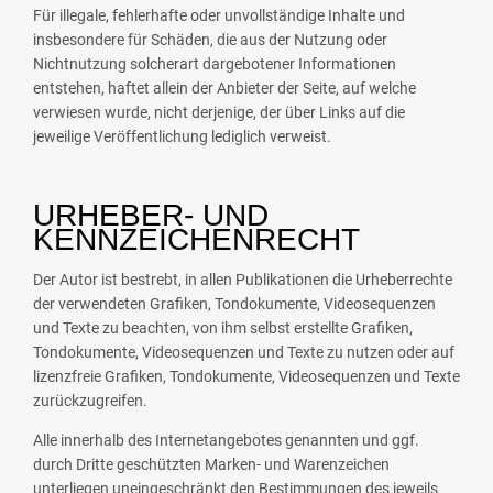
Für illegale, fehlerhafte oder unvollständige Inhalte und
insbesondere für Schäden, die aus der Nutzung oder
Nichtnutzung solcherart dargebotener Informationen
entstehen, haftet allein der Anbieter der Seite, auf welche
verwiesen wurde, nicht derjenige, der über Links auf die
jeweilige Veröffentlichung lediglich verweist.
URHEBER- UND
KENNZEICHENRECHT
Der Autor ist bestrebt, in allen Publikationen die Urheberrechte
der verwendeten Grafiken, Tondokumente, Videosequenzen
und Texte zu beachten, von ihm selbst erstellte Grafiken,
Tondokumente, Videosequenzen und Texte zu nutzen oder auf
lizenzfreie Grafiken, Tondokumente, Videosequenzen und Texte
zurückzugreifen.
Alle innerhalb des Internetangebotes genannten und ggf.
durch Dritte geschützten Marken- und Warenzeichen
unterliegen uneingeschränkt den Bestimmungen des jeweils