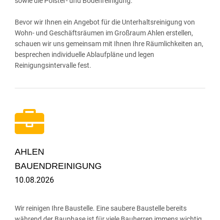
sowie die Polster- und Bodenreinigung.
Bevor wir Ihnen ein Angebot für die Unterhaltsreinigung von
Wohn- und Geschäftsräumen im Großraum Ahlen erstellen,
schauen wir uns gemeinsam mit Ihnen Ihre Räumlichkeiten an,
besprechen individuelle Ablaufpläne und legen
Reinigungsintervalle fest.
AHLEN
BAUENDREINIGUNG
10.08.2026
Wir reinigen Ihre Baustelle. Eine saubere Baustelle bereits
während der Bauphase ist für viele Bauherren immens wichtig.