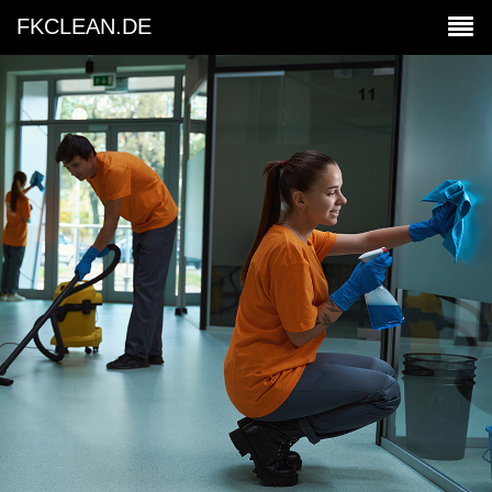
FKCLEAN.DE