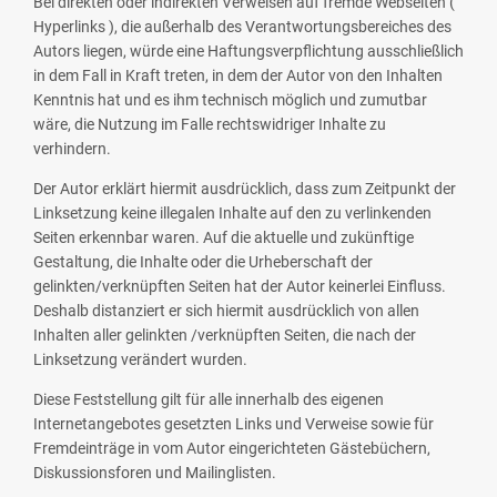
Bei direkten oder indirekten Verweisen auf fremde Webseiten (
Hyperlinks ), die außerhalb des Verantwortungsbereiches des
Autors liegen, würde eine Haftungsverpflichtung ausschließlich
in dem Fall in Kraft treten, in dem der Autor von den Inhalten
Kenntnis hat und es ihm technisch möglich und zumutbar
wäre, die Nutzung im Falle rechtswidriger Inhalte zu
verhindern.
Der Autor erklärt hiermit ausdrücklich, dass zum Zeitpunkt der
Linksetzung keine illegalen Inhalte auf den zu verlinkenden
Seiten erkennbar waren. Auf die aktuelle und zukünftige
Gestaltung, die Inhalte oder die Urheberschaft der
gelinkten/verknüpften Seiten hat der Autor keinerlei Einfluss.
Deshalb distanziert er sich hiermit ausdrücklich von allen
Inhalten aller gelinkten /verknüpften Seiten, die nach der
Linksetzung verändert wurden.
Diese Feststellung gilt für alle innerhalb des eigenen
Internetangebotes gesetzten Links und Verweise sowie für
Fremdeinträge in vom Autor eingerichteten Gästebüchern,
Diskussionsforen und Mailinglisten.